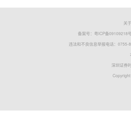
关
备案号：
粤ICP备09109218
违法和不良信息举报电话：0755-83
深圳证券
Copyright