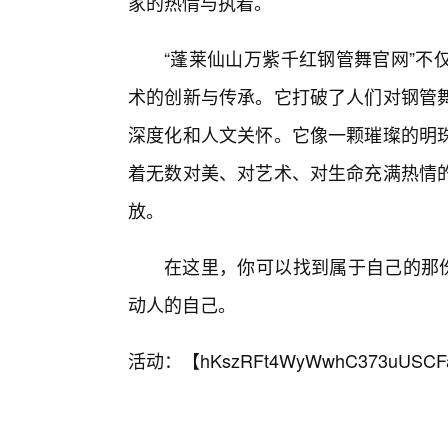
家的热情与执着。
“蓬莱仙山万紫千红钢管舞官网”不
术的创新与传承。它打破了人们对钢管
深度化和人文关怀。它像一颗璀璨的明
着无数对美、对艺术、对生命充满热情
放。
在这里，你可以找到属于自己的那份
动人的自己。
活动：【
hKszRFt4WyWwhC373uUSCF