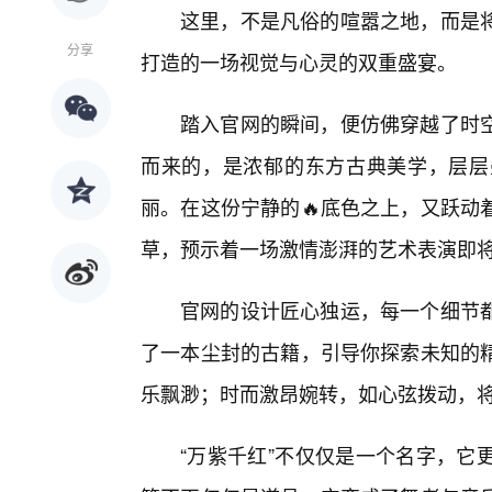
这里，不是凡俗的喧嚣之地，而是
分享
打造的一场视觉与心灵的双重盛宴。
踏入官网的瞬间，便仿佛穿越了时
而来的，是浓郁的东方古典美学，层层
丽。在这份宁静的🔥底色之上，又跃动
草，预示着一场激情澎湃的艺术表演即
官网的设计匠心独运，每一个细节
了一本尘封的古籍，引导你探索未知的精
乐飘渺；时而激昂婉转，如心弦拨动，
“万紫千红”不仅仅是一个名字，它