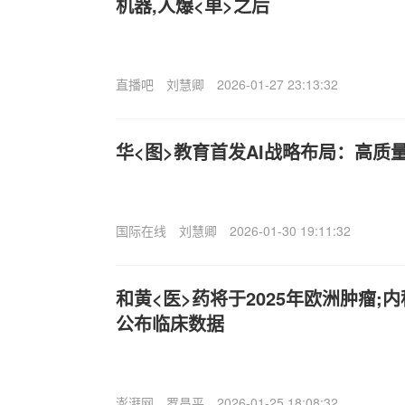
机器,人爆<单>之后
直播吧
刘慧卿
2026-01-27 23:13:32
华<图>教育首发AI战略布局：高质
国际在线
刘慧卿
2026-01-30 19:11:32
和黄<医>药将于2025年欧洲肿瘤;内科
公布临床数据
澎湃网
罗昌平
2026-01-25 18:08:32