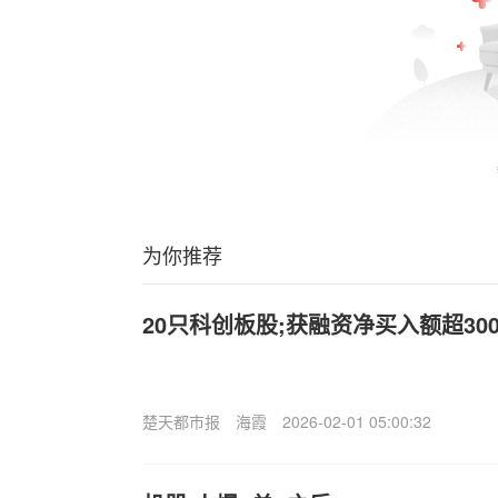
为你推荐
20只科创板股;获融资净买入额超30
楚天都市报
海霞
2026-02-01 05:00:32