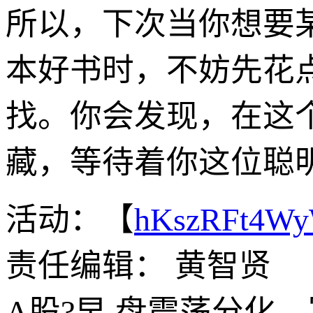
所以，下次当你想要
本好书时，不妨先花
找。你会发现，在这
藏，等待着你这位聪
活动：【
hKszRFt4W
责任编辑： 黄智贤
A股?早,盘震荡分化